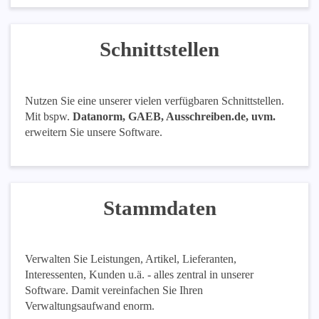
Schnittstellen
Nutzen Sie eine unserer vielen verfügbaren Schnittstellen.
Mit bspw.
Datanorm, GAEB, Ausschreiben.de, uvm.
erweitern Sie unsere Software.
Stammdaten
Verwalten Sie Leistungen, Artikel, Lieferanten,
Interessenten, Kunden u.ä. - alles zentral in unserer
Software. Damit vereinfachen Sie Ihren
Verwaltungsaufwand enorm.