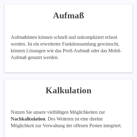
Aufmaß
Aufmaßdaten können schnell und unkompliziert erfasst
werden. Ist ein erweiterter Funktionsumfang gewünscht,
können Lösungen wie das Profi-Aufmaß oder das Mobil-
Aufmaß genutzt werden.
Kalkulation
Nutzen Sie unsere vielfältigen Möglichkeiten zur
Nachkalkulation
. Des Weiteren ist eine direkte
Möglichkeit zur Verwaltung der offenen Posten integriert.