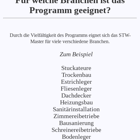
Für welche Branchen ist das
Programm geeignet?
Durch die Vielfältigkeit des Programms eignet sich das STW-
Master für viele verschiedene Branchen.
Zum Beispiel
Stuckateure
Trockenbau
Estrichleger
Fliesenleger
Dachdecker
Heizungsbau
Sanitärinstallation
Zimmereibetriebe
Bausanierung
Schreinereibetriebe
Bodenleger