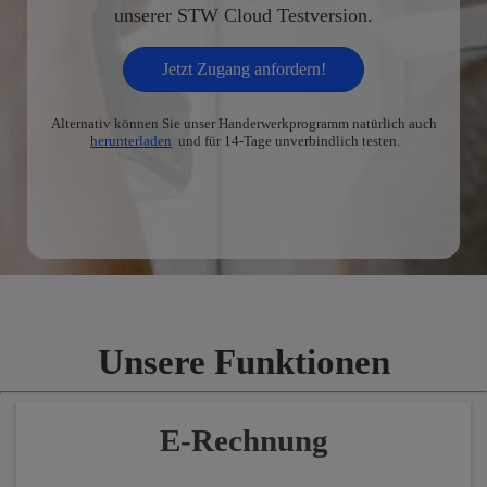
unserer STW Cloud Testversion.
Jetzt Zugang anfordern!
Alternativ können Sie unser Handerwerkprogramm natürlich auch
herunterladen
und für 14-Tage unverbindlich testen.
Unsere Funktionen
E-Rechnung